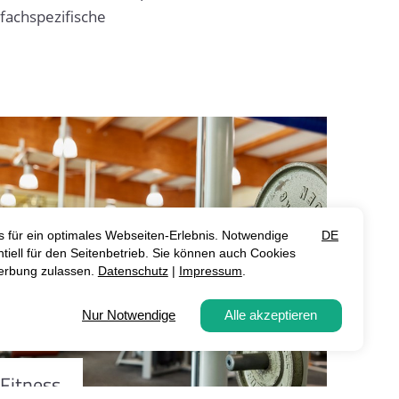
fachspezifische
Fitness