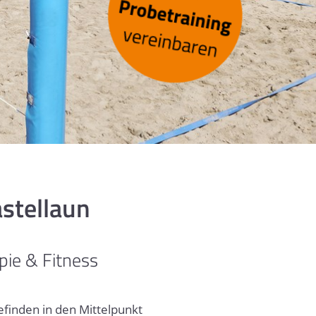
stellaun
pie & Fitness
efinden in den Mittelpunkt