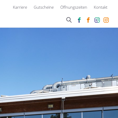
Karriere
Gutscheine
Öffnungszeiten
Kontakt