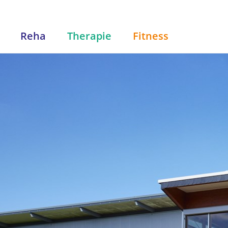
Reha
Therapie
Fitness